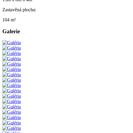
Zastavěná plocha:
104 m²
Galerie