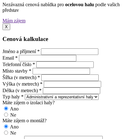
Nezávazná cenová nabídka pro
ocelovou halu
podle vašich
představ
Mám zájem
X
Cenová kalkulace
Jméno a příjmení *
Email *
Telefonní číslo *
Místo stavby *
Šířka (v metrech) *
Výška (v metrech) *
Délka (v metrech) *
Typ haly *
Máte zájem o izolaci haly?
Ano
Ne
Máte zájem o montáž?
Ano
Ne