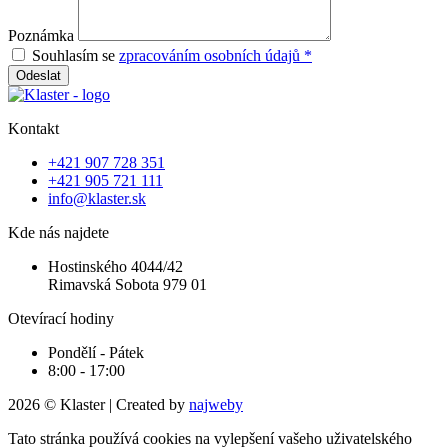
Poznámka
Souhlasím se
zpracováním osobních údajů *
Odeslat
Kontakt
+421 907 728 351
+421 905 721 111
info@klaster.sk
Kde nás najdete
Hostinského 4044/42
Rimavská Sobota 979 01
Otevírací hodiny
Pondělí - Pátek
8:00 - 17:00
2026 © Klaster | Created by
najweby
Tato stránka používá cookies na vylepšení vašeho uživatelského