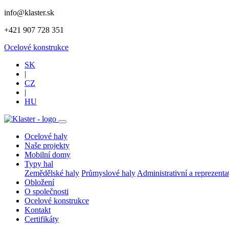
info@klaster.sk
+421 907 728 351
Ocelové konstrukce
SK
|
CZ
|
HU
Ocelové haly
Naše projekty
Mobilní domy
Typy hal
Zemědělské haly
Průmyslové haly
Administrativní a reprezenta
Obložení
O společnosti
Ocelové konstrukce
Kontakt
Certifikáty