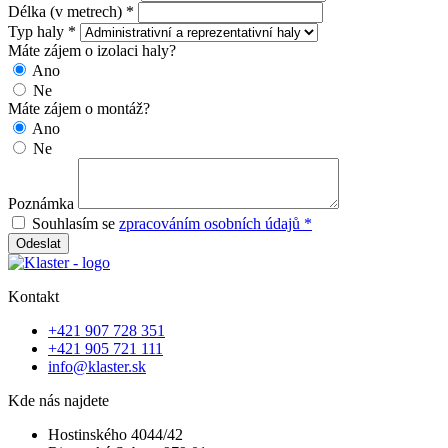
Délka (v metrech) *
Typ haly *
Máte zájem o izolaci haly?
Ano
Ne
Máte zájem o montáž?
Ano
Ne
Poznámka
Souhlasím se
zpracováním osobních údajů *
Odeslat
Kontakt
+421 907 728 351
+421 905 721 111
info@klaster.sk
Kde nás najdete
Hostinského 4044/42