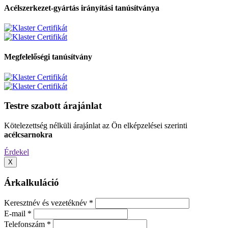
Acélszerkezet-gyártás irányítási tanúsítványa
Megfelelőségi tanúsítvány
Testre szabott árajánlat
Kötelezettség nélküli árajánlat az Ön elképzelései szerinti
acélcsarnokra
Érdekel
X
Árkalkuláció
Keresztnév és vezetéknév *
E-mail *
Telefonszám *