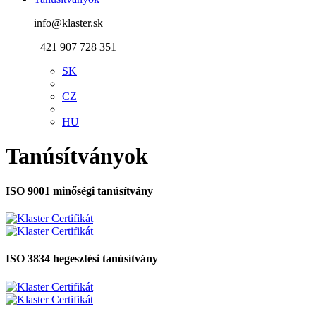
info@klaster.sk
+421 907 728 351
SK
|
CZ
|
HU
Tanúsítványok
ISO 9001 minőségi tanúsítvány
ISO 3834 hegesztési tanúsítvány