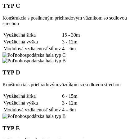
TYP C
Konštrukcia s posilneným priehradovým väzníkom so sedlovou
strechou
Využiteľná šírka
15 - 30m
Využiteľná výška
3 - 12m
Modulová vzdialenosť stĺpov
4 – 6m
TYP D
Konštrukcia s priehradovým väzníkom so sedlovou strechou
Využiteľná šírka
6 - 15m
Využiteľná výška
3 - 12m
Modulová vzdialenosť stĺpov
4 – 6m
TYP E