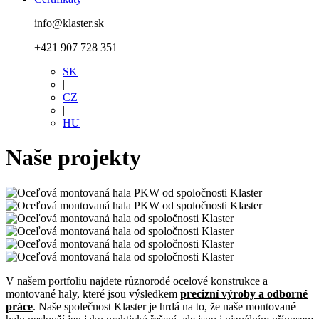
info@klaster.sk
+421 907 728 351
SK
|
CZ
|
HU
Naše projekty
V našem portfoliu najdete různorodé ocelové konstrukce a
montované haly, které jsou výsledkem
precizní výroby a odborné
práce
. Naše společnost Klaster je hrdá na to, že naše montované