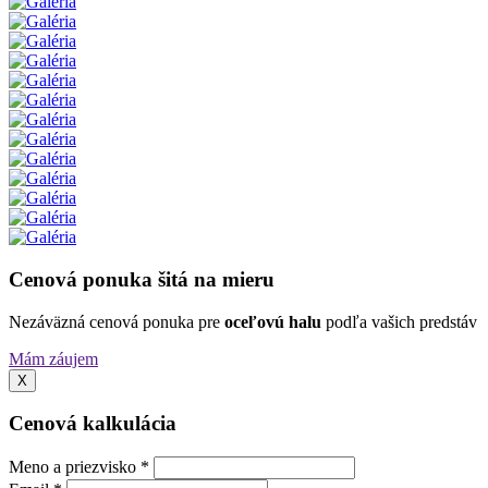
Cenová ponuka šitá na mieru
Nezáväzná cenová ponuka pre
oceľovú halu
podľa vašich predstáv
Mám záujem
X
Cenová kalkulácia
Meno a priezvisko *