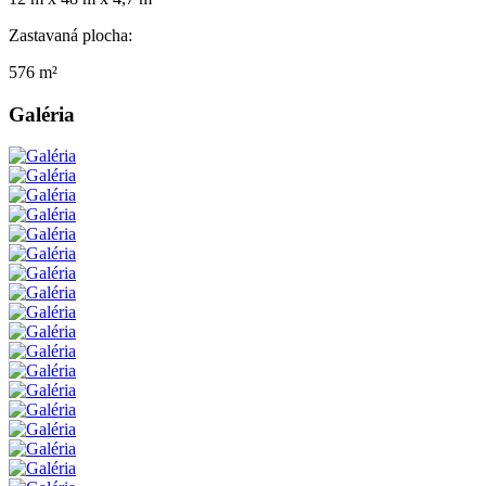
Zastavaná plocha:
576 m²
Galéria