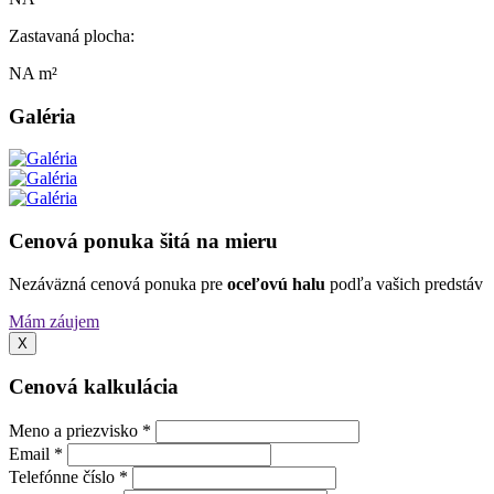
Zastavaná plocha:
NA m²
Galéria
Cenová ponuka šitá na mieru
Nezáväzná cenová ponuka pre
oceľovú halu
podľa vašich predstáv
Mám záujem
X
Cenová kalkulácia
Meno a priezvisko *
Email *
Telefónne číslo *